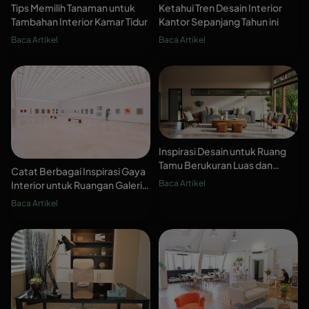
Tips Memilih Tanaman untuk
Ketahui Tren Desain Interior
Tambahan Interior Kamar Tidur
Kantor Sepanjang Tahun ini
Baca Artikel
Baca Artikel
Inspirasi Desain untuk Ruang
Tamu Berukuran Luas dan
Catat Berbagai Inspirasi Gaya
Lebar
Baca Artikel
Interior untuk Ruangan Galeri
Seni
Baca Artikel