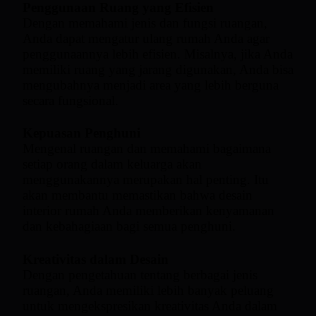
Penggunaan Ruang yang Efisien
Dengan memahami jenis dan fungsi ruangan, 
Anda dapat mengatur ulang rumah Anda agar 
penggunaannya lebih efisien. Misalnya, jika Anda 
memiliki ruang yang jarang digunakan, Anda bisa 
mengubahnya menjadi area yang lebih berguna 
secara fungsional.
Kepuasan Penghuni
Mengenal ruangan dan memahami bagaimana 
setiap orang dalam keluarga akan 
menggunakannya merupakan hal penting. Itu 
akan membantu memastikan bahwa desain 
interior rumah Anda memberikan kenyamanan 
dan kebahagiaan bagi semua penghuni.
Kreativitas dalam Desain
Dengan pengetahuan tentang berbagai jenis 
ruangan, Anda memiliki lebih banyak peluang 
untuk mengekspresikan kreativitas Anda dalam 