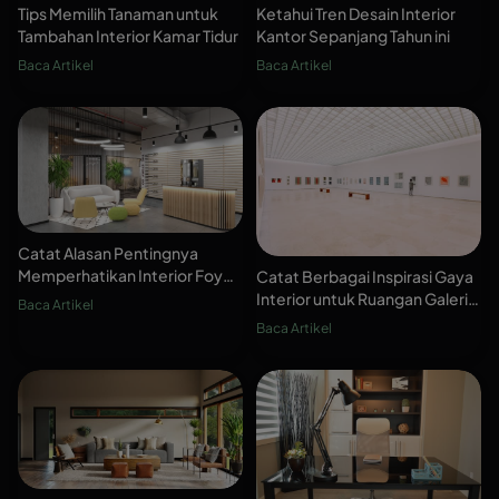
Tips Memilih Tanaman untuk
Ketahui Tren Desain Interior
Tambahan Interior Kamar Tidur
Kantor Sepanjang Tahun ini
Baca Artikel
Baca Artikel
Catat Alasan Pentingnya
Memperhatikan Interior Foyer
Catat Berbagai Inspirasi Gaya
pada Kantor
Interior untuk Ruangan Galeri
Baca Artikel
Seni
Baca Artikel