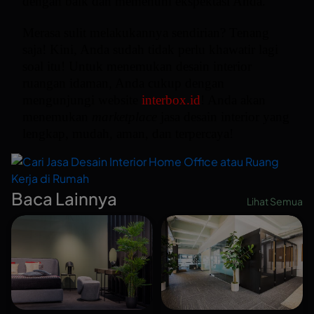
dengan baik dan memenuhi ekspektasi Anda.
Merasa sulit melakukannya sendirian? Tenang
saja! Kini, Anda sudah tidak perlu khawatir lagi
soal itu! Untuk menemukan desain interior
ruangan idaman, Anda cukup dengan
mengunjungi website
interbox.id
! Anda akan
menemukan
marketplace
jasa desain interior yang
lengkap, mudah, aman, dan terpercaya!
Baca Lainnya
Lihat Semua