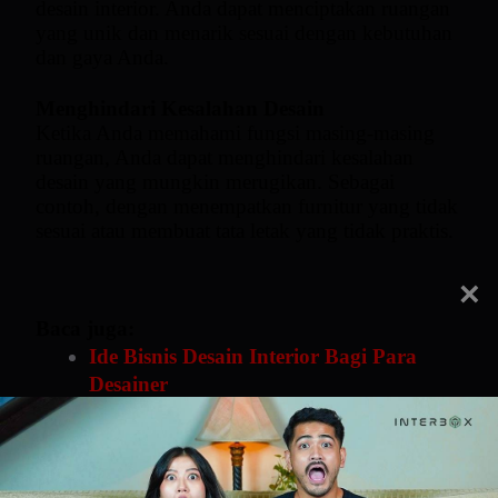
desain interior. Anda dapat menciptakan ruangan 
yang unik dan menarik sesuai dengan kebutuhan 
dan gaya Anda.
Menghindari Kesalahan Desain
Ketika Anda memahami fungsi masing-masing 
ruangan, Anda dapat menghindari kesalahan 
desain yang mungkin merugikan. Sebagai 
contoh, dengan menempatkan furnitur yang tidak 
sesuai atau membuat tata letak yang tidak praktis.
×
Baca juga:
Ide Bisnis Desain Interior Bagi Para 
Desainer
Benefit dan Tips Aman Menggunakan 
Jasa Desain Interior