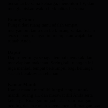
bersantai bersama keluarga, menonton TV, dan 
menghabiskan waktu berkualitas bersama.
Ruang Tamu
Fungsi dari ruang tamu adalah tempat 
menyambut tamu dan berbincang santai. Selain 
teras depan, ruangan ini merupakan wajah dari 
rumah Anda.
Dapur
Dapur berfungsi sebagai tempat memasak dan 
menyiapkan makanan. Seringkali, ruangan ini 
juga menjadi tempat berkumpul bagi keluarga 
setelah beraktivitas seharian.
Kamar Mandi
Kamar mandi memiliki fungsi tempat untuk 
mandi, buang air, dan merawat diri Anda serta 
keluarga. Ruangan ini jadi salah satu ruangan 
penting dalam rumah karena menjadi ruangan saat 